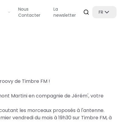
Nous
La
FR
Contacter
newsletter
Groovy de Timbre FM !
u mont Martini en compagnie de Jérém', votre
écoutant les morceaux proposés à l'antenne.
ier vendredi du mois à 19h30 sur Timbre FM, à