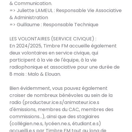
& Communication.
=> Juliette LAMEUL : Responsable Vie Associative
& Administration
=> Guillaume : Responsable Technique
LES VOLONTAIRES (SERVICE CIVIQUE) :
En 2024/2025, Timbre FM accueille également
deux volontaires en service civique, qui
participent à la vie de l'équipe, à la vie
radiophonique et associative pour une durée de
8 mois : Malo & Elouan.
Bien évidemment, vous pouvez également
croiser de nombreux bénévoles au sein de la
radio (producteur.ice.s/animateur.ice.s
d'émissions, membres du CAC, membres des
commissions...), ainsi que des stagiaires
(collégien.ne.s, lycéen.ne.s, étudiant.e.s)
accueilli.e.s par Timbre FM tout au long de