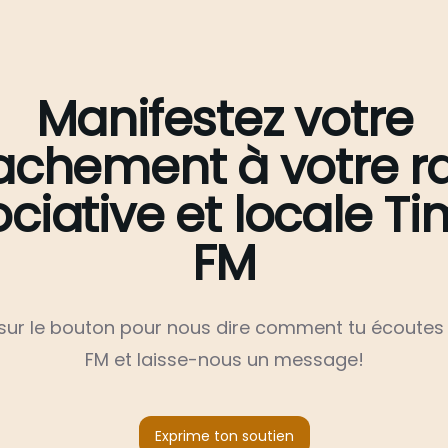
Manifestez votre
achement à votre r
ciative et locale T
FM
 sur le bouton pour nous dire comment tu écoutes
FM et laisse-nous un message!
Exprime ton soutien