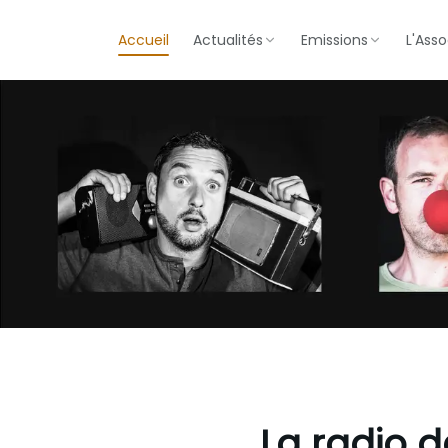
Accueil
Actualités
Emissions
L'Asso
La radio 