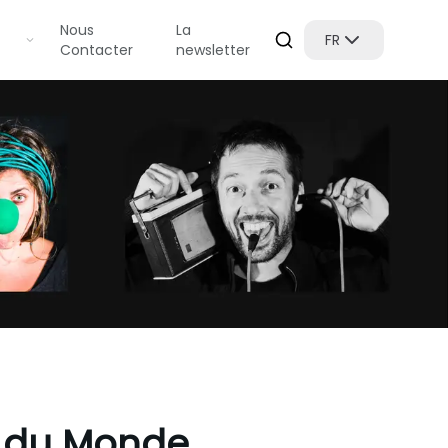
Nous
La
FR
Contacter
newsletter
e du Monde