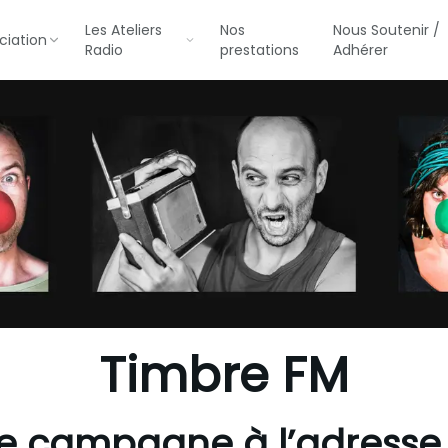
Les Ateliers
Nos
Nous Soutenir /
ciation
Radio
prestations
Adhérer
Timbre FM
de campagne à l’adress