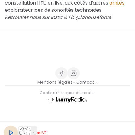
constellation HFU en live, aux côtés d'autres
ami.es
explorateur.ices de sonorités technoïdes.
Retrouvez nous sur Insta & Fb @lahouseforus
Mentions légales
- Contact -
Ce site n'utilise pas de cookies
FR
LIVE