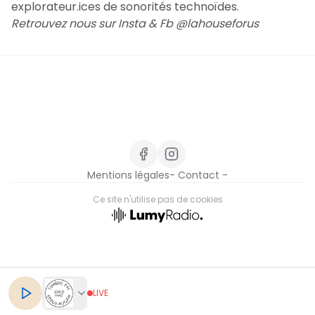
explorateur.ices de sonorités technoïdes.
Retrouvez nous sur Insta & Fb @lahouseforus
Mentions légales
- Contact -
Ce site n'utilise pas de cookies
FR
LIVE