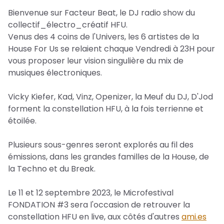
Bienvenue sur Facteur Beat, le DJ radio show du
collectif_électro_créatif HFU.
Venus des 4 coins de l'Univers, les 6 artistes de la
House For Us se relaient chaque Vendredi à 23H pour
vous proposer leur vision singulière du mix de
musiques électroniques.
Vicky Kiefer, Kad, Vinz, Openizer, la Meuf du DJ, D'Jod
forment la constellation HFU, à la fois terrienne et
étoilée.
Plusieurs sous-genres seront explorés au fil des
émissions, dans les grandes familles de la House, de
la Techno et du Break.
Le 11 et 12 septembre 2023, le Microfestival
FONDATION #3 sera l'occasion de retrouver la
constellation HFU en live, aux côtés d'autres
ami.es