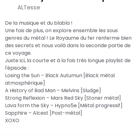
ALTesse
De la musique et du blabla !
Une fois de plus, on explore ensemble les sous
genres du métal ! Le Royaume du fer renferme bien
des secrets et nous voilà dans la seconde partie de
ce voyage.
Juste ici, la courte et à la fois très longue playlist de
l'épisode :
Losing the Sun – Black Autumun [Black métal
atmosphérique]
A History of Bad Man – Melvins [Sludge]
Strong Reflexion – Mars Red Sky [Stoner métal]
Lava form the Sky – Hypno5e [Métal progressif]
Sapphire – Alcest [Post-métal]
XOXO