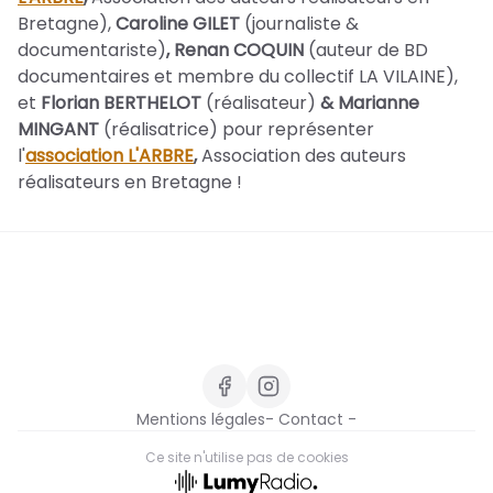
Bretagne),
Caroline GILET
(journaliste &
documentariste)
, Renan COQUIN
(auteur de BD
documentaires et membre du collectif LA VILAINE),
et
Florian BERTHELOT
(réalisateur)
& Marianne
MINGANT
(réalisatrice) pour représenter
l'
association L'ARBRE
,
Association des auteurs
réalisateurs en Bretagne !
Mentions légales
- Contact -
Ce site n'utilise pas de cookies