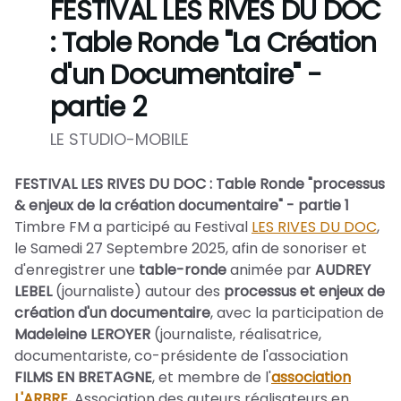
FESTIVAL LES RIVES DU DOC
: Table Ronde "La Création
d'un Documentaire" -
partie 2
LE STUDIO-MOBILE
FESTIVAL LES RIVES DU DOC : Table Ronde "processus
& enjeux de la création documentaire" - partie 1
Timbre FM a participé au Festival
LES RIVES DU DOC
,
le Samedi 27 Septembre 2025, afin de sonoriser et
d'enregistrer une
table-ronde
animée par
AUDREY
LEBEL
(journaliste)
autour des
processus et enjeux de
création d'un documentaire
, avec la participation de
Madeleine LEROYER
(journaliste, réalisatrice,
documentariste, co-présidente de l'association
FILMS EN BRETAGNE
, et membre de l'
association
L'ARBRE
,
Association des auteurs réalisateurs en