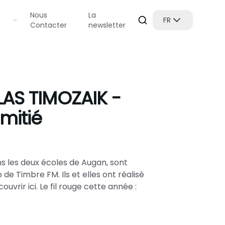
Nous
La
FR
Contacter
newsletter
LAS TIMOZAIK -
mitié
ans les deux écoles de Augan, sont
 de Timbre FM. Ils et elles ont réalisé
vrir ici. Le fil rouge cette année :