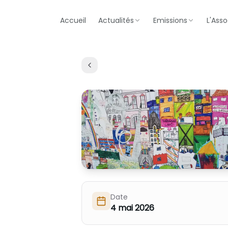
Accueil
Actualités
Emissions
L'Asso
Date
4 mai 2026