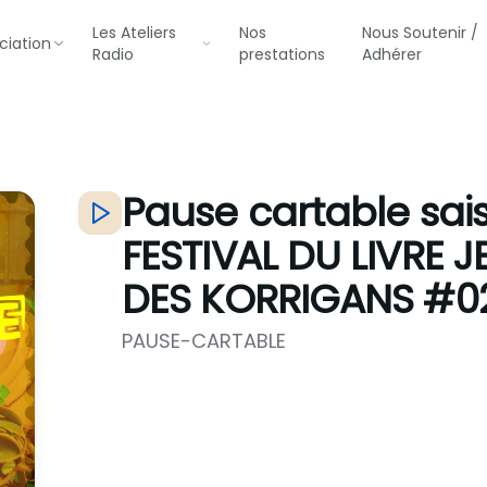
Les Ateliers
Nos
Nous Soutenir /
ciation
Radio
prestations
Adhérer
Pause cartable sai
FESTIVAL DU LIVRE J
DES KORRIGANS #0
PAUSE-CARTABLE