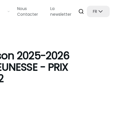
Nous
La
FR
Contacter
newsletter
son 2025-2026
EUNESSE - PRIX
2