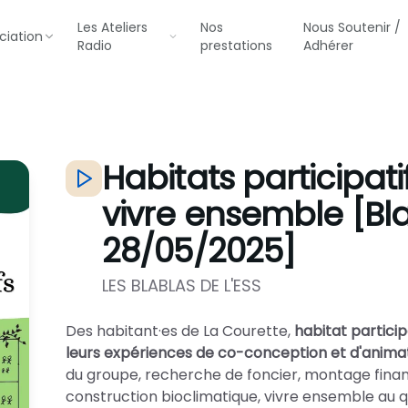
Les Ateliers
Nos
Nous Soutenir /
ciation
Radio
prestations
Adhérer
Habitats participatif
vivre ensemble [Bla
28/05/2025]
LES BLABLAS DE L'ESS
Des habitant·es de La Courette,
habitat particip
leurs expériences de co-conception et d'animati
du groupe, recherche de foncier, montage financi
construction bioclimatique, vivre ensemble au qu