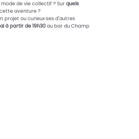
mode de vie collectif ?
Sur
quels
cette aventure ?
 projet ou curieux·ses d'autres
i à partir de 19h30
au bar du Champ