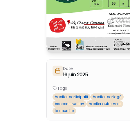
Date
16 juin 2025
Tags
habitat participatif
habitat partagé
écoconstruction
habiter autrement
la courette