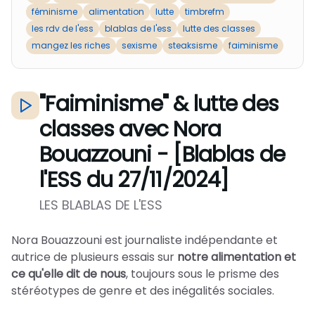
féminisme
alimentation
lutte
timbrefm
les rdv de l'ess
blablas de l'ess
lutte des classes
mangez les riches
sexisme
steaksisme
faiminisme
"Faiminisme" & lutte des
classes avec Nora
Bouazzouni - [Blablas de
l'ESS du 27/11/2024]
LES BLABLAS DE L'ESS
Nora Bouazzouni est journaliste indépendante et
autrice de plusieurs essais sur
notre alimentation et
ce qu'elle dit de nous
, toujours sous le prisme des
stéréotypes de genre et des inégalités sociales.