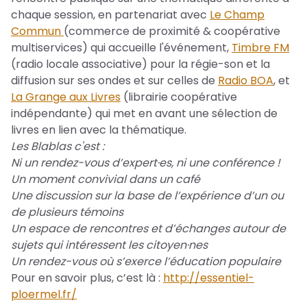
chaque session, en partenariat avec
Le Champ
Commun
(commerce de proximité & coopérative
multiservices) qui accueille l'événement,
Timbre FM
(radio locale associative) pour la régie-son et la
diffusion sur ses ondes et sur celles de
Radio BOA
, et
La Grange aux Livres
(librairie coopérative
indépendante) qui met en avant une sélection de
livres en lien avec la thématique.
Les Blablas c'est :
Ni un rendez-vous d’expert·es, ni une conférence !
Un moment convivial dans un café
Une discussion sur la base de l’expérience d’un ou
de plusieurs témoins
Un espace de rencontres et d’échanges autour de
sujets qui intéressent les citoyen·nes
Un rendez-vous où s’exerce l’éducation populaire
Pour en savoir plus, c’est là :
http://essentiel-
ploermel.fr/