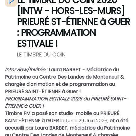
LE TIMBRE DU COIN 2026 -
[INTW - HORS-LES-MURS]
PRIEURÉ ST-ÉTIENNE à GUER
: PROGRAMMATION
ESTIVALE !
LE TIMBRE DU COIN
Interview/Invitée :
Laura BARBET - Médiatrice du
Patrimoine au Centre Des Landes de Monteneuf &
chargée d'animation et de programmation au
PRIEURÉ SAINT-ÉTIENNE à Guer !
PROGRAMMATION ESTIVALE 2026 du PRIEURÉ SAINT-
ÉTIENNE à GUER !
Timbre FM a posé son studio-mobile au
PRIEURÉ
SAINT-ÉTIENNE à GUER
le Lundi 29 Juin 2026,
et a été
accueilli par Laura BARBET, médiatrice du Patrimoine
au Centre Des Landes de Monteneuf & chargée