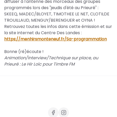
diffuser à l'antenne des morceaux des groupes
programmés lors des "jeudis d'été au Prieuré" :
SKEEQ, MADEC/BLOYET, TIMOTHEE LE NET, CLOTILDE
TROUILLAUD, MENGUY/BERENGUER et OYNA !
Retrouvez toutes les infos dans cette émission et sur
la site internet du Centre Des Landes :
https://menhirsmonteneuf.fr/Sa-programmation
Bonne (ré)écoute !
Animation/Interview/Technique sur place, au
Prieuré : Le Hir Loïc pour Timbre FM