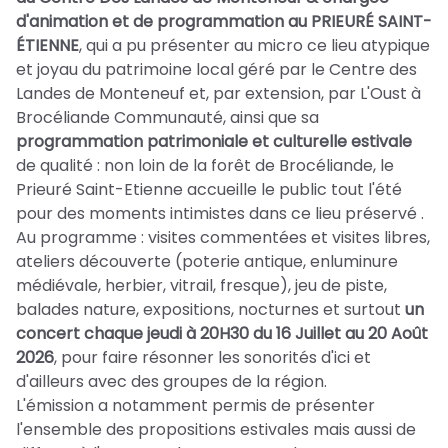
d'animation et de programmation au PRIEURÉ SAINT-
ÉTIENNE
, qui a pu présenter au micro ce lieu atypique
et joyau du patrimoine local géré par le Centre des
Landes de Monteneuf et, par extension, par L'Oust à
Brocéliande Communauté, ainsi que sa
programmation patrimoniale et culturelle estivale
de qualité : non loin de la forêt de Brocéliande, le
Prieuré Saint-Etienne accueille le public tout l'été
pour des moments intimistes dans ce lieu préservé .
Au programme : visites commentées et visites libres,
ateliers découverte (poterie antique, enluminure
médiévale, herbier, vitrail, fresque), jeu de piste,
balades nature, expositions, nocturnes et surtout
un
concert chaque jeudi à 20H30 du 16 Juillet au 20 Août
2026
, pour faire résonner les sonorités d'ici et
d'ailleurs avec des groupes de la région.
L'émission a notamment permis de présenter
l'ensemble des propositions estivales mais aussi de