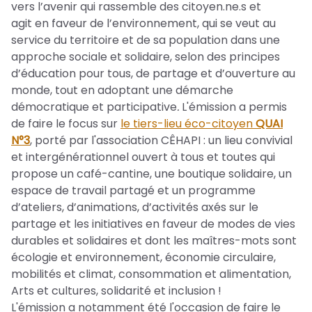
vers l’avenir qui rassemble des citoyen.ne.s et
agit en faveur de l’environnement, qui se veut au
service du territoire et de sa population dans une
approche sociale et solidaire, selon des principes
d’éducation pour tous, de partage et d’ouverture au
monde, tout en adoptant une démarche
démocratique et participative
.
L'émission a permis
de faire le focus sur
le tiers-lieu éco-citoyen
QUAI
N°3
, porté par l'association CÊHAPI : un lieu convivial
et intergénérationnel ouvert à tous et toutes qui
propose un café-cantine, une boutique solidaire, un
espace de travail partagé et un programme
d’ateliers, d’animations, d’activités axés sur le
partage et les initiatives en faveur de modes de vies
durables et solidaires et dont les maîtres-mots sont
écologie et environnement, économie circulaire,
mobilités et climat, consommation et alimentation,
Arts et cultures, solidarité et inclusion !
L'émission a notamment été l'occasion de faire le