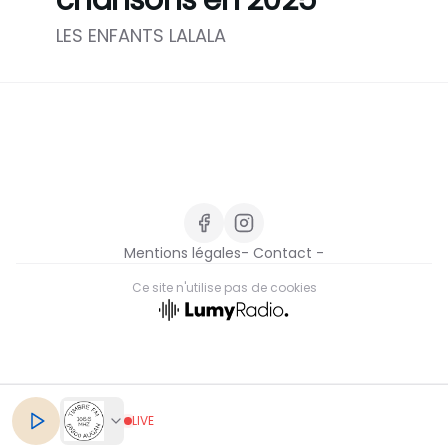
chansons en 2025
LES ENFANTS LALALA
Mentions légales
- Contact -
Ce site n'utilise pas de cookies
FR
LIVE