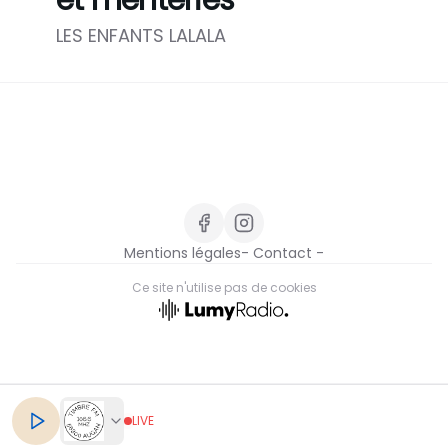
et menteries
LES ENFANTS LALALA
Mentions légales
- Contact -
Ce site n'utilise pas de cookies
FR
LIVE