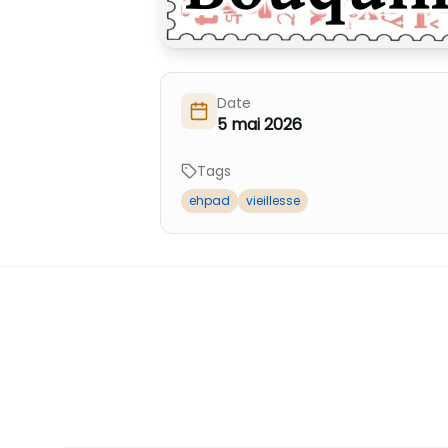
Date
5 mai 2026
Tags
ehpad
vieillesse