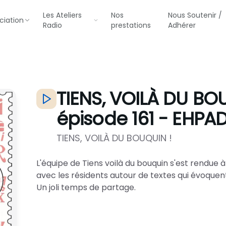
Les Ateliers
Nos
Nous Soutenir /
ciation
Radio
prestations
Adhérer
TIENS, VOILÀ DU BO
épisode 161 - EHPA
TIENS, VOILÀ DU BOUQUIN !
L'équipe de Tiens voilà du bouquin s'est rendue
avec les résidents autour de textes qui évoquent 
Un joli temps de partage.