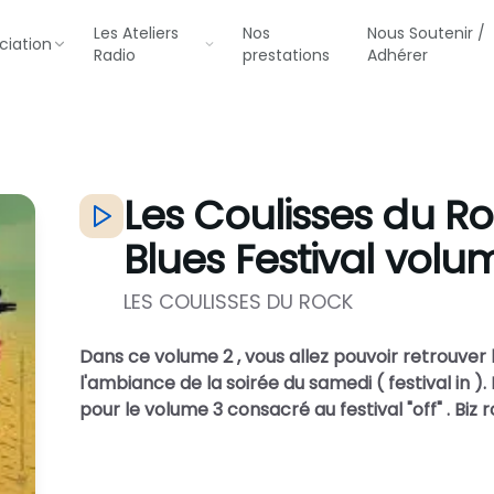
Les Ateliers
Nos
Nous Soutenir /
ciation
Radio
prestations
Adhérer
Les Coulisses du R
Blues Festival volu
LES COULISSES DU ROCK
Dans ce volume 2 , vous allez pouvoir retrouver l
l'ambiance de la soirée du samedi ( festival in 
pour le volume 3 consacré au festival "off" . Biz r