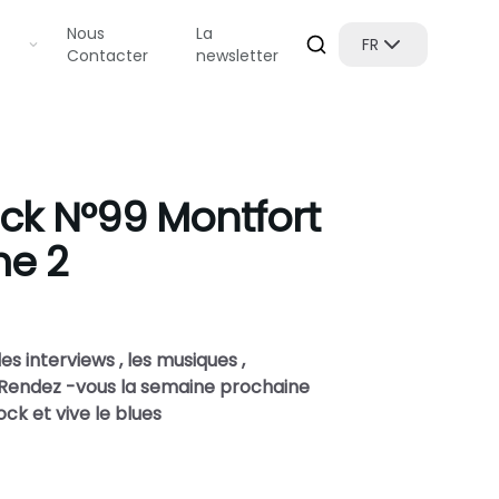
Nous
La
FR
Contacter
newsletter
ock N°99 Montfort
me 2
es interviews , les musiques ,
). Rendez -vous la semaine prochaine
ock et vive le blues