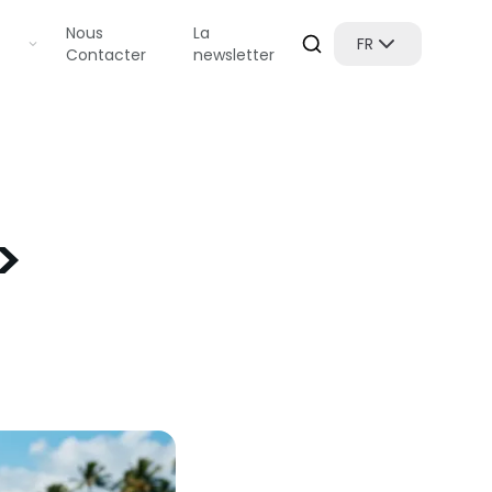
Nous
La
FR
Contacter
newsletter
>