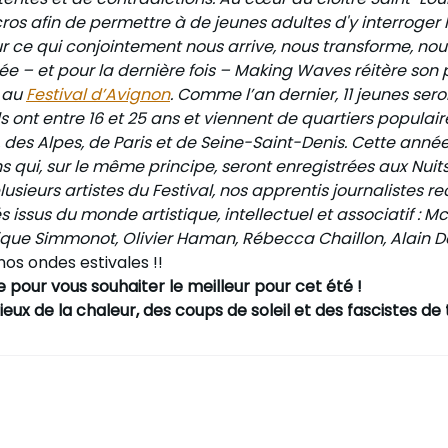
ros afin de permettre à de jeunes adultes d'y interroger
r ce qui conjointement nous arrive, nous transforme, nous
e – et pour la dernière fois – Making Waves réitère son 
, au
Festival d’Avignon
. Comme l’an dernier, 11 jeunes ser
ils ont entre 16 et 25 ans et viennent de quartiers populair
 des Alpes, de Paris et de Seine-Saint-Denis. Cette année
 qui, sur le même principe, seront enregistrées aux Nuit
lusieurs artistes du Festival, nos apprentis journalistes r
és issus du monde artistique, intellectuel et associatif : Mc
que Simmonot, Olivier Haman, Rébecca Chaillon, Alain 
nos ondes estivales !!
 pour vous souhaiter le meilleur pour cet été !
ux de la chaleur, des coups de soleil et des fascistes de 