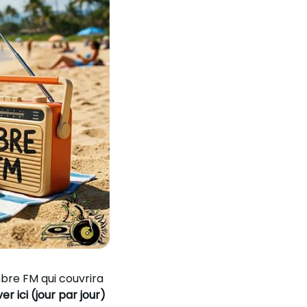
bre FM qui couvrira
r ici (jour par jour)