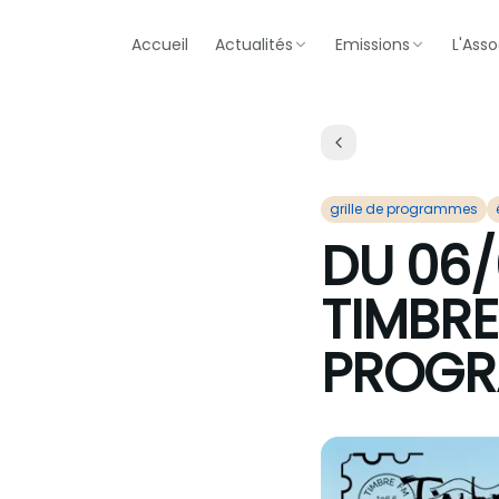
Accueil
Actualités
Emissions
L'Asso
grille de programmes
DU 06/
TIMBRE 
PROGRA