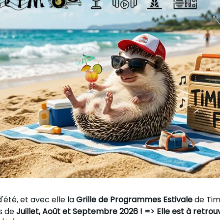
d'été, et avec elle la
Grille de Programmes Estivale
de Tim
s de
Juillet, Août et Septembre 2026 ! => Elle est à retrouve