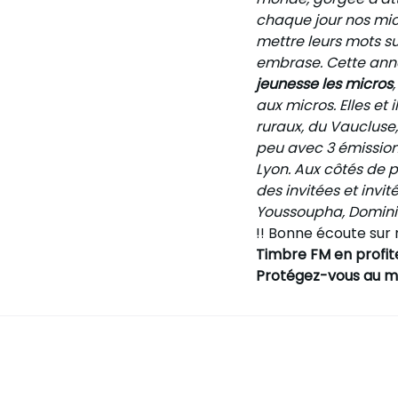
chaque jour nos mic
mettre leurs mots su
embrase. Cette anné
jeunesse les micros
aux micros. Elles et 
ruraux, du Vaucluse,
peu avec 3 émissions
Lyon. Aux côtés de p
des invitées et invit
Youssoupha, Domini
!! Bonne écoute sur 
Timbre FM en profite
Protégez-vous au mie