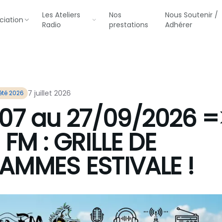
Les Ateliers
Nos
Nous Soutenir /
ciation
Radio
prestations
Adhérer
7 juillet 2026
été 2026
07 au 27/09/2026 =
FM : GRILLE DE
MMES ESTIVALE !