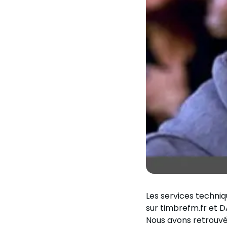
Les services techniq
sur timbrefm.fr et D
Nous avons retrouvé 