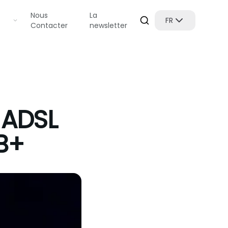
Nous
La
FR
Contacter
newsletter
 ADSL
B+