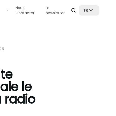
Nous
La
FR
Contacter
newsletter
026
 te
ale le
a radio