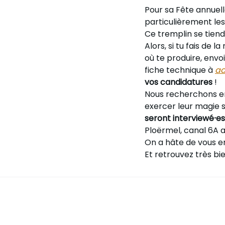
Pour sa Fête annuel
particulièrement le
Ce tremplin se tiend
Alors, si tu fais de 
où te produire, env
fiche technique à
ad
vos candidatures
!
Nous recherchons en
exercer leur magie s
seront interviewé⸱es
Ploërmel, canal 6A a
On a hâte de vous e
Et retrouvez très bi