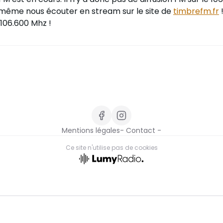
même nous écouter en stream sur le site de
timbrefm.fr
 106.600 Mhz !
Mentions légales
- Contact -
Ce site n'utilise pas de cookies