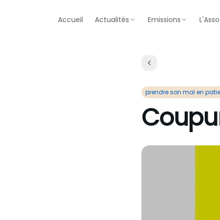
Accueil
Actualités
Emissions
L'Asso
prendre son mal en pati
Coupur