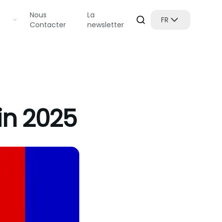
Nous
La
FR
Contacter
newsletter
in 2025