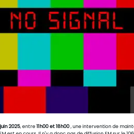
juin 2025
, entre
11h00 et 18h00
, une intervention de main
M est en cours. Il n'y a donc pas de diffusion FM sur le 10