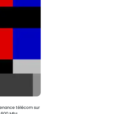
tenance télécom sur
6.600 Mhz.