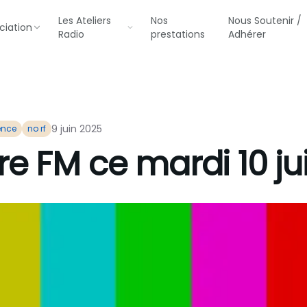
Les Ateliers
Nos
Nous Soutenir /
ciation
Radio
prestations
Adhérer
9 juin 2025
ence
no rf
e FM ce mardi 10 ju