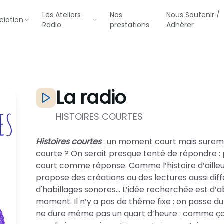
Les Ateliers
Nos
Nous Soutenir /
ciation
Radio
prestations
Adhérer
La radio
HISTOIRES COURTES
Histoires courtes
: un moment court mais suremen
courte ? On serait presque tenté de répondre : 
court comme réponse. Comme l’histoire d’ailleu
propose des créations ou des lectures aussi di
d'habillages sonores… L’idée recherchée est d’
moment. Il n’y a pas de thème fixe : on passe du 
ne dure même pas un quart d’heure : comme ça, 