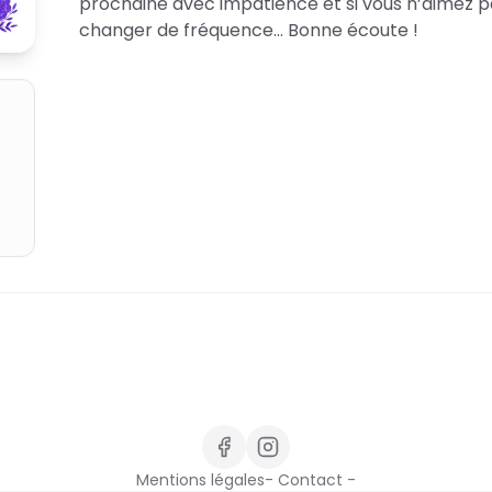
prochaine avec impatience et si vous n’aimez pa
changer de fréquence… Bonne écoute !
Mentions légales
- Contact -