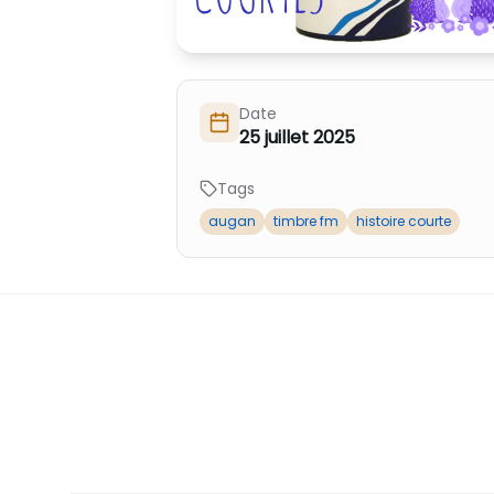
Date
25 juillet 2025
Tags
augan
timbre fm
histoire courte