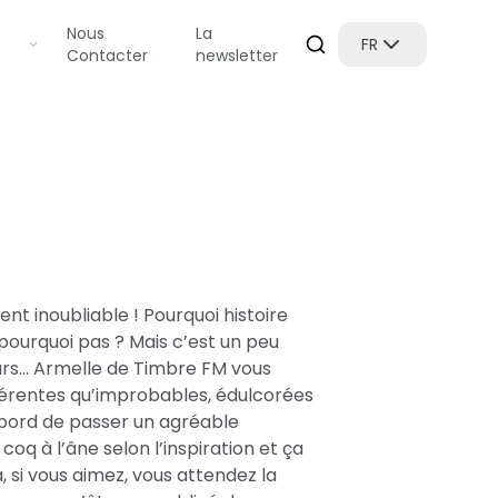
Nous
La
FR
Contacter
newsletter
t inoubliable ! Pourquoi histoire
pourquoi pas ? Mais c’est un peu
rs... Armelle de Timbre FM vous
fférentes qu’improbables, édulcorées
abord de passer un agréable
coq à l’âne selon l’inspiration et ça
si vous aimez, vous attendez la