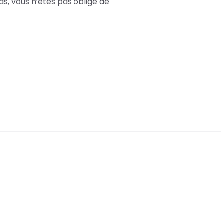
s, vous n’êtes pas obligé de