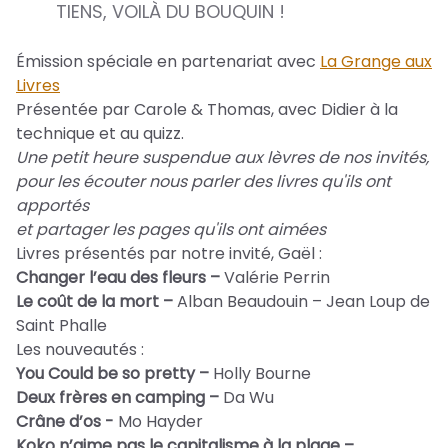
TIENS, VOILÀ DU BOUQUIN !
Émission spéciale en partenariat avec
La Grange aux
Livres
Présentée par Carole & Thomas, avec Didier à la
technique et au quizz.
Une petit heure suspendue aux lèvres de nos invités,
pour les écouter nous parler des livres qu'ils ont
apportés
et partager les pages qu'ils ont aimées
Livres présentés par notre invité, Gaël :
Changer l’eau des fleurs –
Valérie Perrin
Le coût de la mort –
Alban Beaudouin – Jean Loup de
Saint Phalle
Les nouveautés :
You Could be so pretty –
Holly Bourne
Deux frères en camping –
Da Wu
Crâne d’os -
Mo Hayder
Koko n’aime pas le capitalisme à la plage –