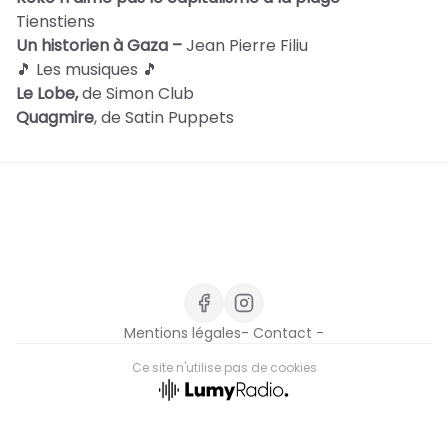
Tienstiens
Un historien à Gaza –
Jean Pierre Filiu
🎵 Les musiques 🎵
Le Lobe,
de Simon Club
Quagmire
, de Satin Puppets
Mentions légales
- Contact -
Ce site n'utilise pas de cookies